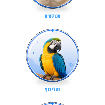
מכרסמים
בעלי כנף