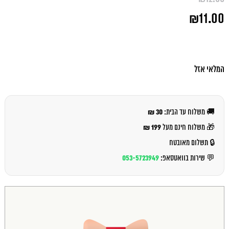
המחיר
₪
11.00
המקורי
היה:
המחיר
₪12.00.
הנוכחי
הוא:
₪11.00.
המלאי אזל
30 ₪
🚚 משלוח עד הבית:
199 ₪
🎁 משלוח חינם מעל
🔒 תשלום מאובטח
053-5723949
💬 שירות בוואטסאפ: