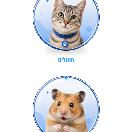
חתולים