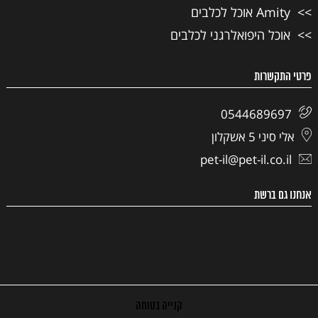
Amity אוכל לכלבים
אוכל היפואלרגני לכלבים
פרטי התקשרות
0544689697
אלי סיני 5 אשקלון
pet-il@pet-il.co.il
אנחנו גם ברשת
קנייה בטוחה