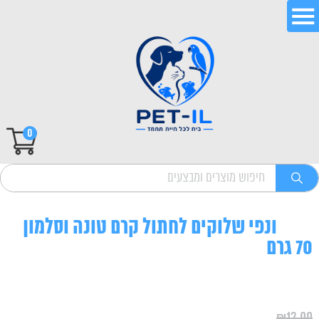
0
ונפי שלוקים לחתול קרם טונה וסלמון
70 גרם
₪
12.00