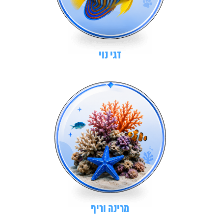
דגי נוי
מרינה וריף