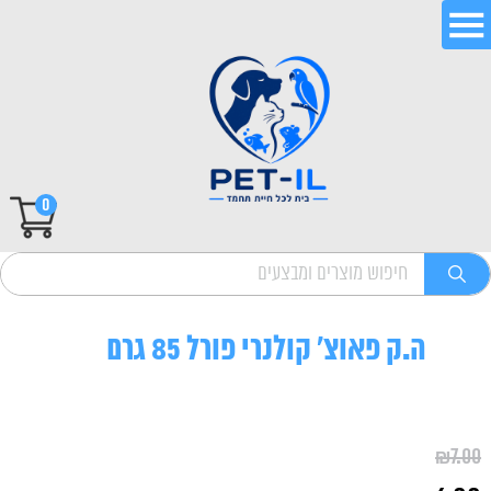
0
ה.ק פאוצ' קולנרי פורל 85 גרם
₪
7.00
המחיר