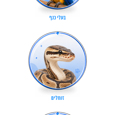
בעלי כנף
זוחלים