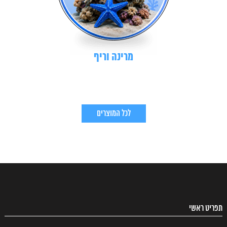
מרינה וריף
לכל המוצרים
תפריט ראשי