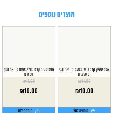
מוצרים נוספים
אפפ סטיק קרם נוזלי בטעם קוויאר ודגי
אפפ סטיק קרם נוזלי בטעם קוויאר ועוף
ים 50 גרם
50 גרם
₪
11.00
₪
11.00
המחיר
המחיר
₪
10.00
₪
10.00
המקורי
המקורי
היה:
היה:
המחיר
המחיר
₪11.00.
₪11.00.
הנוכחי
הנוכחי
הוא:
הוא:
הוספה לסל
הוספה לסל
₪10.00.
₪10.00.