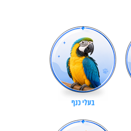
בעלי כנף