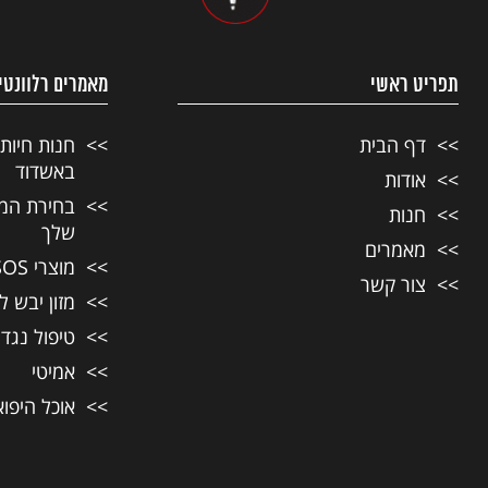
תפריט ראשי
מאמרים רלוונטי
דף הבית
חנות חיות
באשדוד
אודות
בחירת המזו
חנות
שלך
מאמרים
מוצרי SOS לחיות מחמד
צור קשר
מזון יבש ל
טיפול נגד
אמיטי
אוכל היפו