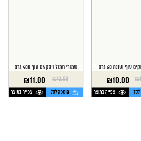
 עוף וטונה 60 גרם
שמורי חתול ויסקאס עוף 400 גרם
₪
12.00
₪
₪
11.00
₪
10.00
המחיר
המחיר
הנוכחי
המקורי
לסל
צפייה במוצר
הוספה לסל
צפייה במוצר
היה:
הוא:
₪12.00.
₪11.00.
₪
₪