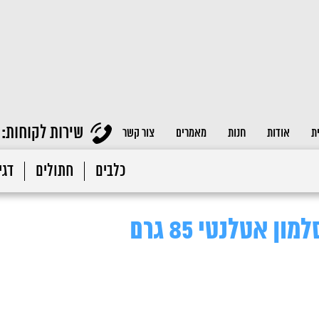
שירות לקוחות:
ת
אודות
חנות
מאמרים
צור קשר
כלבים
חתולים
דגי 
ן אטלנטי 85 גרם