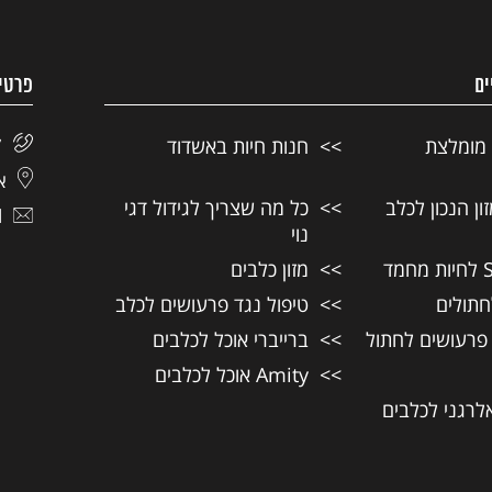
ים
פרטי
 מומלצת
חנות חיות באשדוד
7
אל
ן הנכון לכלב
כל מה שצריך לגידול דגי
l
נוי
מזון כלבים
חתולים
טיפול נגד פרעושים לכלב
 פרעושים לחתול
ברייברי אוכל לכלבים
Amity אוכל לכלבים
אלרגני לכלבים