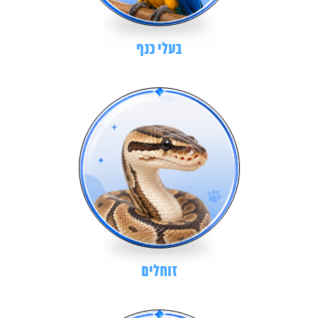
בעלי כנף
זוחלים