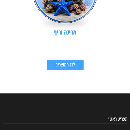
מרינה וריף
לכל המוצרים
תפריט ראשי