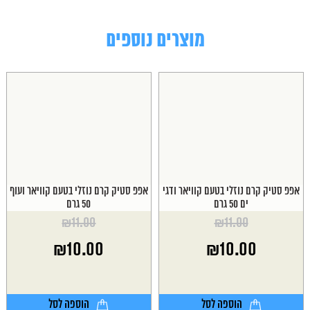
מוצרים נוספים
אפפ סטיק קרם נוזלי בטעם קוויאר ודגי
אפפ סטיק קרם נוזלי בטעם קוויאר ועוף
ים 50 גרם
50 גרם
₪
11.00
₪
11.00
המחיר
המחיר
₪
10.00
₪
10.00
המקורי
המקורי
היה:
היה:
המחיר
המחיר
₪11.00.
₪11.00.
הנוכחי
הנוכחי
הוא:
הוא:
הוספה לסל
הוספה לסל
₪10.00.
₪10.00.