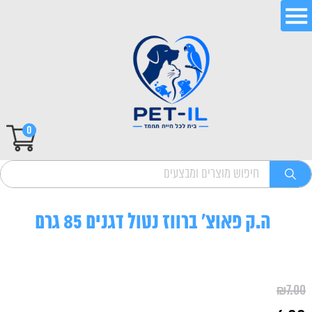
0
ה.ק פאוצ' ברווז נטול דגנים 85 גרם
₪
7.00
המחיר