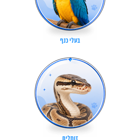
בעלי כנף
זוחלים