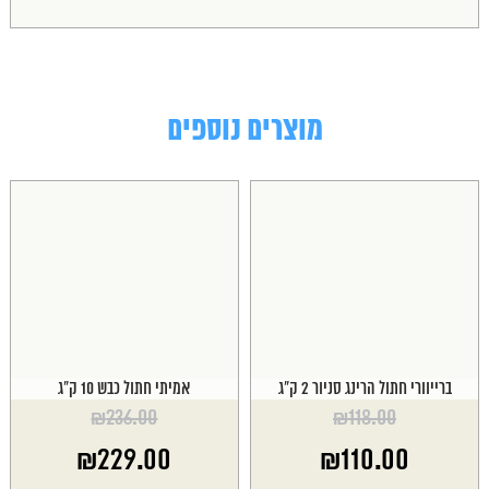
מוצרים נוספים
ברייוורי חתול הרינג סניור 2 ק"ג
אמיתי חתול כבש 10 ק"ג
₪
236.00
₪
118.00
המחיר
המחיר
₪
229.00
₪
110.00
המקורי
המקורי
היה:
היה: