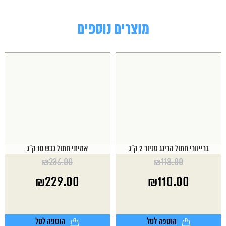
מוצרים נוספים
ברייוורי חתול הרינג סניור 2 ק"ג
אמיתי חתול כבש 10 ק"ג
₪
236.00
₪
118.00
המחיר
המחיר
₪
229.00
₪
110.00
המקורי
המקורי
היה:
היה:
המחיר
המחיר
₪236.00.
₪118.00.
הנוכחי
הנוכחי
הוא:
הוא:
הוספה לסל
הוספה לסל
₪229.00.
₪110.00.