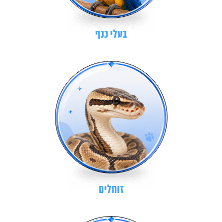
בעלי כנף
זוחלים