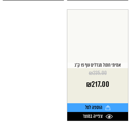
אמיתי חתול מגדלים עוף 15 ק"ג
₪
235.00
המחיר
₪
217.00
המקורי
היה:
המחיר
₪235.00.
הנוכחי
הוא:
הוספה לסל
₪217.00.
צפייה במוצר