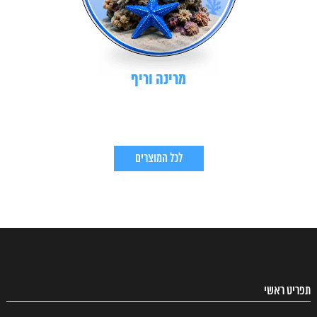
מרינה וריף
לכל המוצרים
תפריט ראשי