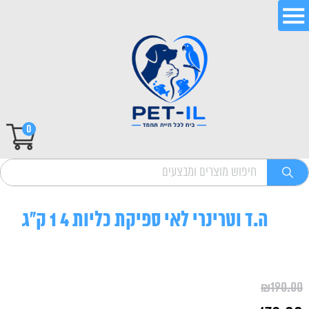
0
ה.ד וטרינרי לאי ספיקת כליות 4 1 ק"ג
₪
190.00
המחיר