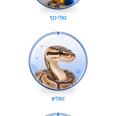
בעלי כנף
זוחלים