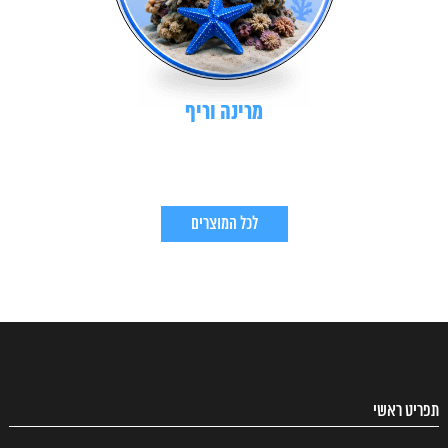
מרינה וריף
לכל המוצרים
תפריט ראשי