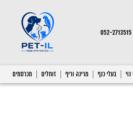
052-2713515
נוי
בעלי כנף
מרינה וריף
זוחלים
מכרסמים