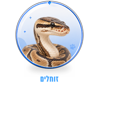
זוחלים