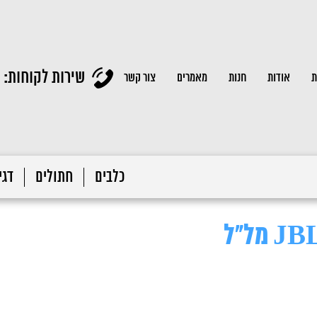
שירות לקוחות:
ת
אודות
חנות
מאמרים
צור קשר
כלבים
חתולים
דגי 