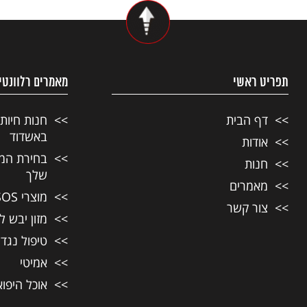
תפריט ראשי
מאמרים רלוונטי
דף הבית
חנות חיות
באשדוד
אודות
בחירת המזו
חנות
שלך
מאמרים
מוצרי SOS לחיות מחמד
צור קשר
מזון יבש ל
טיפול נגד
אמיטי
אוכל היפו