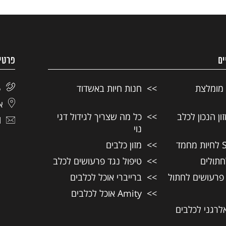
ים
פרטי
 מומלצת
חנות חיות באשדוד
5
אל
ן הנכון לכלב
כל מה שצריך לגידול דגי
l
נוי
מזון כלבים
חתולים
טיפול נגד פרעושים לכלב
 פרעושים לחתול
ברייברי אוכל לכלבים
Amity אוכל לכלבים
אלרגני לכלבים