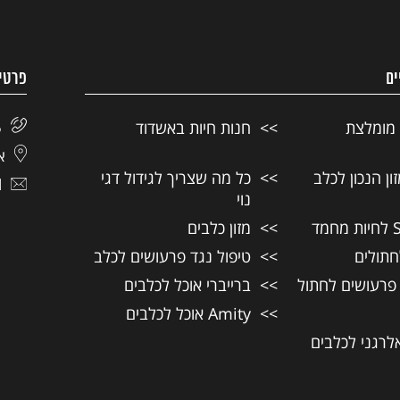
ים
פרטי
 מומלצת
חנות חיות באשדוד
5
אל
ן הנכון לכלב
כל מה שצריך לגידול דגי
l
נוי
מזון כלבים
חתולים
טיפול נגד פרעושים לכלב
 פרעושים לחתול
ברייברי אוכל לכלבים
Amity אוכל לכלבים
אלרגני לכלבים