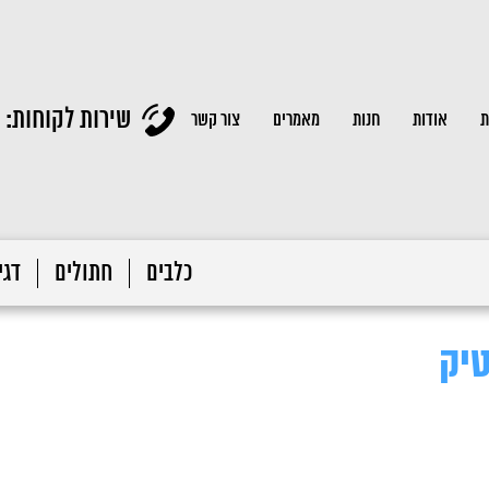
שירות לקוחות:
ת
אודות
חנות
מאמרים
צור קשר
כלבים
חתולים
דגי 
טיק