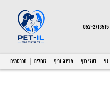
052-2713515
נוי
בעלי כנף
מרינה וריף
זוחלים
מכרסמים