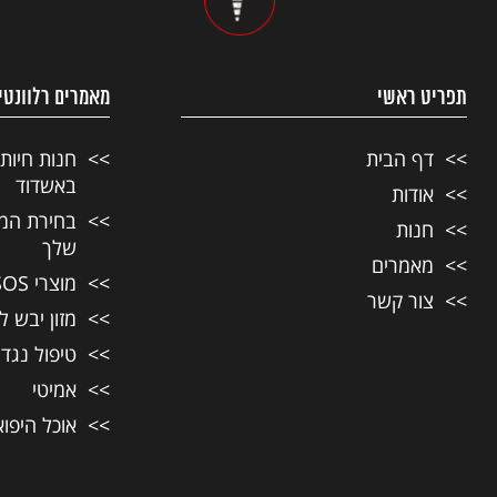
תפריט ראשי
מאמרים רלוונטי
דף הבית
חנות חיות
באשדוד
אודות
בחירת המזו
חנות
שלך
מאמרים
מוצרי SOS לחיות מחמד
צור קשר
מזון יבש ל
טיפול נגד
אמיטי
אוכל היפו