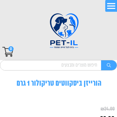
0
הורייזן ביסקווטים טריקולור 1 גרם
₪
24.00
המחיר