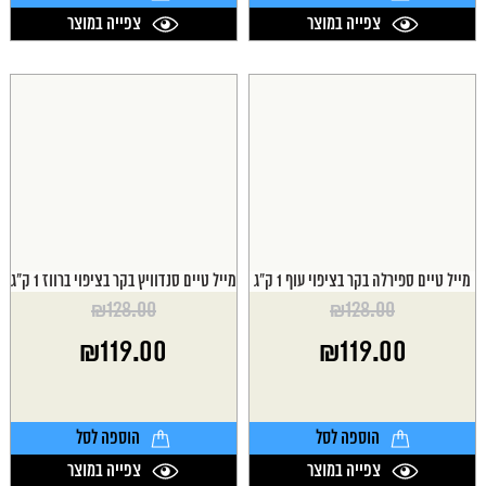
צפייה במוצר
צפייה במוצר
מייל טיים ספירלה בקר בציפוי עוף 1 ק"ג
מייל טיים סנדוויץ בקר בציפוי ברווז 1 ק"ג
₪
128.00
₪
128.00
המחיר
המחיר
₪
119.00
₪
119.00
המקורי
המקורי
היה:
היה:
המחיר
המחיר
₪128.00.
₪128.00.
הנוכחי
הנוכחי
הוא:
הוא:
הוספה לסל
הוספה לסל
₪119.00.
₪119.00.
צפייה במוצר
צפייה במוצר