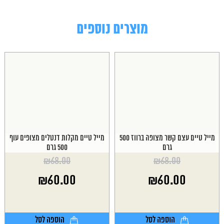
מוצרים נוספים
מייל טיים עצם קשר מצופה ברווז 500
מייל טיים מקלות דנטלים מצופים עוף
גרם
500 גרם
₪
68.00
₪
68.00
המחיר
המחיר
₪
60.00
₪
60.00
המקורי
המקורי
היה:
היה:
המחיר
המחיר
₪68.00.
₪68.00.
הנוכחי
הנוכחי
הוא:
הוא:
הוספה לסל
הוספה לסל
₪60.00.
₪60.00.