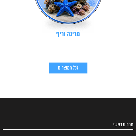
מרינה וריף
לכל המוצרים
תפריט ראשי