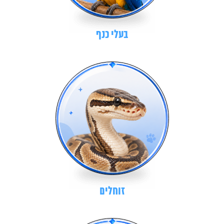
בעלי כנף
זוחלים