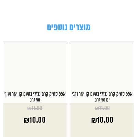
מוצרים נוספים
אפפ סטיק קרם נוזלי בטעם קוויאר ודגי
אפפ סטיק קרם נוזלי בטעם קוויאר ועוף
ים 50 גרם
50 גרם
₪
11.00
₪
11.00
המחיר
המחיר
₪
10.00
₪
10.00
המקורי
המקורי
היה:
היה:
המחיר
המחיר
₪11.00.
₪11.00.
הנוכחי
הנוכחי