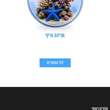
מרינה וריף
לכל המוצרים
תפריט ראשי