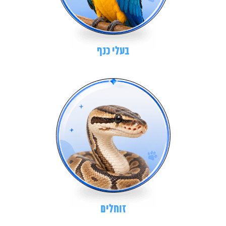
בעלי כנף
זוחלים