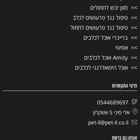
מזון יבש לחתולים
טיפול נגד פרעושים לכלב
טיפול נגד פרעושים לחתול
ברייברי אוכל לכלבים
אמיטי
Amity אוכל לכלבים
אוכל היפואלרגני לכלבים
פרטי התקשרות
0544689697
אלי סיני 5 אשקלון
pet-il@pet-il.co.il
אנחנו גם ברשת