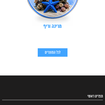
מרינה וריף
לכל המוצרים
תפריט ראשי