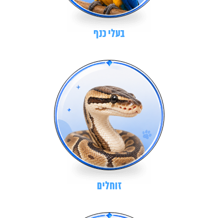
בעלי כנף
זוחלים