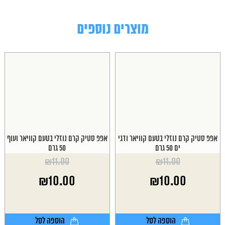
מוצרים נוספים
אפפ סטיק קרם נוזלי בטעם קוויאר ודגי
אפפ סטיק קרם נוזלי בטעם קוויאר ועוף
ים 50 גרם
50 גרם
₪
11.00
₪
11.00
המחיר
המחיר
₪
10.00
₪
10.00
המקורי
המקורי
היה:
היה:
המחיר
המחיר
₪11.00.
₪11.00.
הנוכחי
הנוכחי
הוא:
הוא:
הוספה לסל
הוספה לסל
₪10.00.
₪10.00.