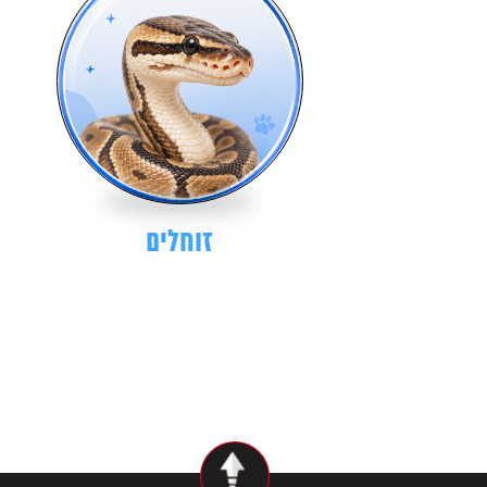
זוחלים