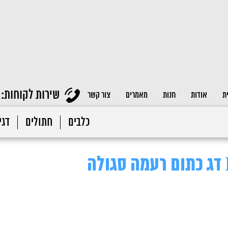
שירות לקוחות:
ת
אודות
חנות
מאמרים
צור קשר
כלבים
חתולים
דגי 