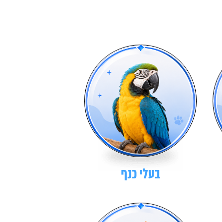
בעלי כנף