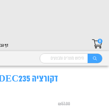
0
דף הבי
דקורציה DEC235 דג כתום רעמה סגולה
₪
57.00