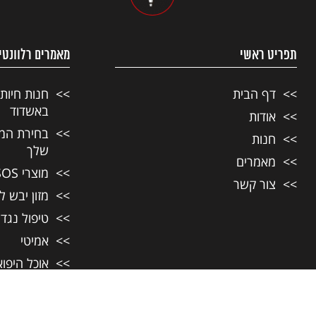
תפריט ראשי
מאמרים רלוונטי
דף הבית
חנות חיות
באשדוד
אודות
בחירת המזו
חנות
שלך
מאמרים
מוצרי SOS לחיות מחמד
צור קשר
מזון יבש ל
טיפול נגד
אמיטי
אוכל היפו