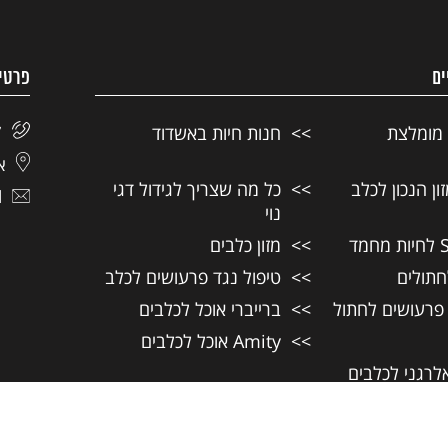
ים
פרטי
 מומלצת
חנות חיות באשדוד
7
אל
ן הנכון לכלב
כל מה שצריך לגידול דגי
l
נוי
מזון כלבים
חתולים
טיפול נגד פרעושים לכלב
 פרעושים לחתול
ברייברי אוכל לכלבים
Amity אוכל לכלבים
אלרגני לכלבים