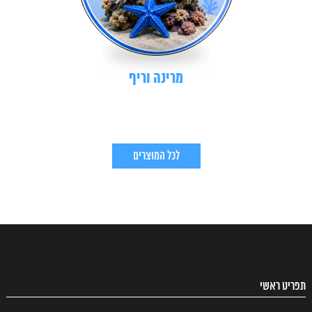
מרינה וריף
לכל המוצרים
תפריט ראשי