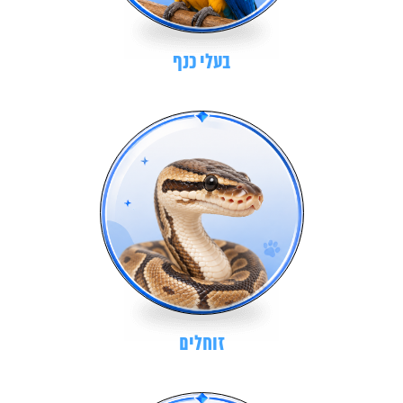
בעלי כנף
זוחלים