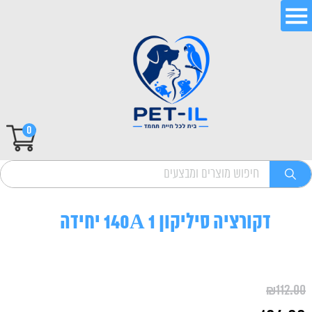
0
דקורציה סיליקון 140A 1 יחידה
₪
112.00
המחיר