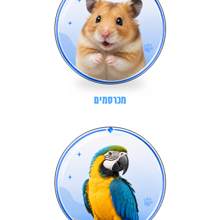
מכרסמים