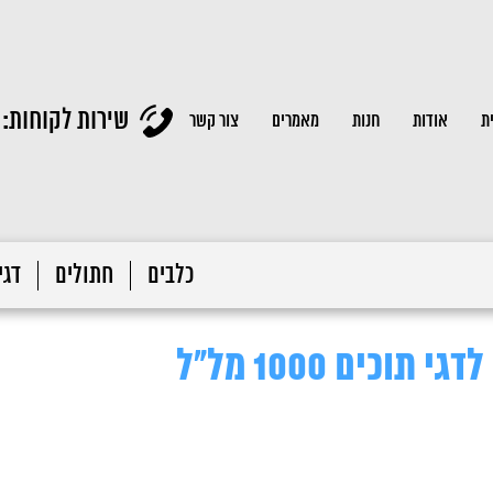
שירות לקוחות:
ת
אודות
חנות
מאמרים
צור קשר
כלבים
חתולים
דגי 
וכים 1000 מל"ל