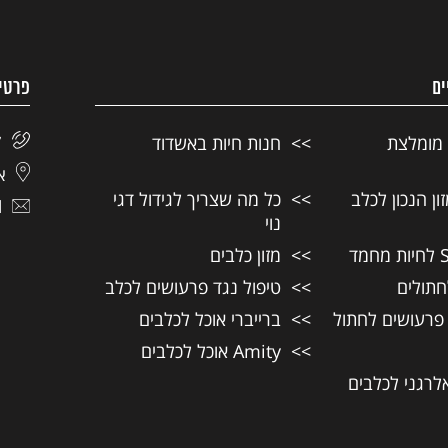
ים
פרטי
 מומלצת
חנות חיות באשדוד
7
אל
ן הנכון לכלב
כל מה שצריך לגידול דגי
l
נוי
מזון כלבים
חתולים
טיפול נגד פרעושים לכלב
 פרעושים לחתול
ברייברי אוכל לכלבים
Amity אוכל לכלבים
אלרגני לכלבים