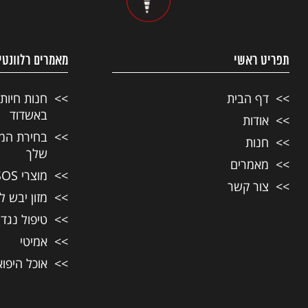
תפריט ראשי
מאמרים רלוונטי
דף הבית
חנות חיות
באשדוד
אודות
בחירת המזו
חנות
שלך
מאמרים
מוצרי SOS לחיות מחמד
צור קשר
מזון יבש ל
טיפול נגד
אמיטי
אוכל היפו