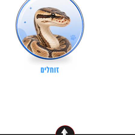
זוחלים