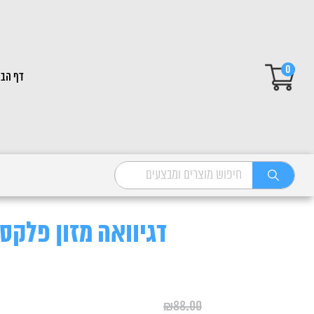
0
דף הבי
דגיוואה מזון פלקס לדגי ת
₪
88.00