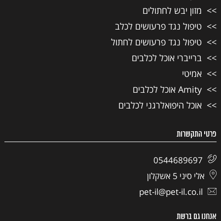
מזון יבש לחתולים
טיפול נגד פרעושים לכלב
טיפול נגד פרעושים לחתול
ברייברי אוכל לכלבים
אמיטי
Amity אוכל לכלבים
אוכל היפואלרגני לכלבים
פרטי התקשרות
0544689697
אלי סיני 5 אשקלון
pet-il@pet-il.co.il
אנחנו גם ברשת