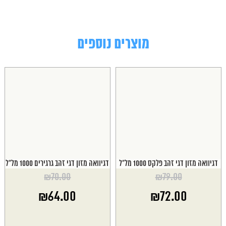
מוצרים נוספים
דגיוואה מזון דגי זהב פלקס 1000 מל"ל
דגיוואה מזון דגי זהב גרגירים 1000 מל"ל
₪
70.00
₪
79.00
המחיר
המחיר
₪
64.00
₪
72.00
המקורי
המקורי
היה:
היה:
המחיר
המחיר
₪70.00.
₪79.00.
הנוכחי
הנוכחי