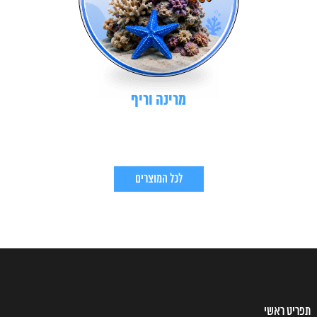
מרינה וריף
לכל המוצרים
תפריט ראשי