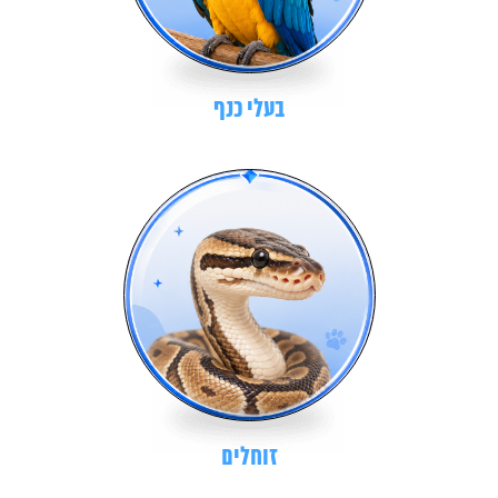
בעלי כנף
זוחלים