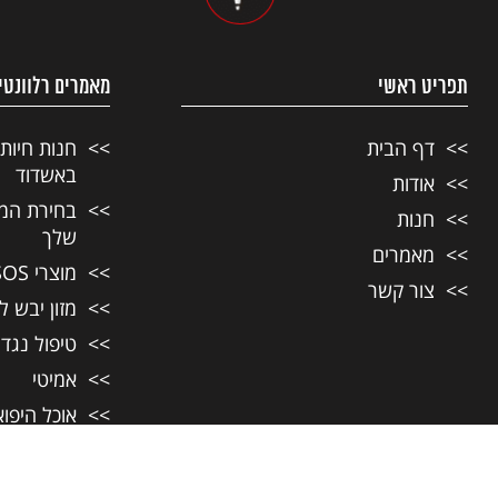
תפריט ראשי
מאמרים רלוונטי
דף הבית
חנות חיות
באשדוד
אודות
בחירת המזו
חנות
שלך
מאמרים
מוצרי SOS לחיות מחמד
צור קשר
מזון יבש ל
טיפול נגד
אמיטי
אוכל היפו