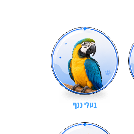
בעלי כנף