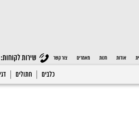
שירות לקוחות:
ת
אודות
חנות
מאמרים
צור קשר
כלבים
חתולים
דגי 