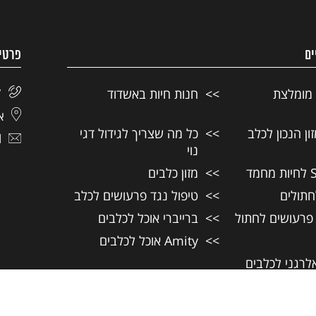
ים
פרטי
 מומלצת
חנות חיות באשדוד
7
אל
ן הנכון לכלב
כל מה שצריך לגידול דגי
l
נוי
מזון כלבים
חתולים
טיפול נגד פרעושים לכלב
 פרעושים לחתול
ברייברי אוכל לכלבים
Amity אוכל לכלבים
אלרגני לכלבים