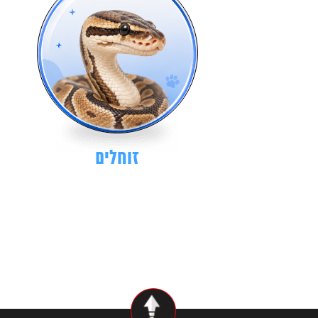
זוחלים