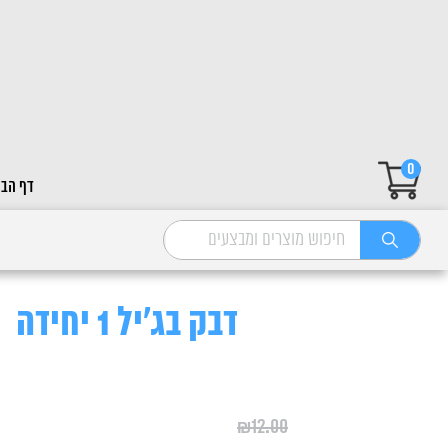
0
דף הבי
דבק בג'יל 1 יחידה
₪
12.00