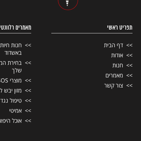
תפריט ראשי
מאמרים רלוונטי
דף הבית
חנות חיות
באשדוד
אודות
בחירת המזו
חנות
שלך
מאמרים
מוצרי SOS לחיות מחמד
צור קשר
מזון יבש ל
טיפול נגד
אמיטי
אוכל היפו