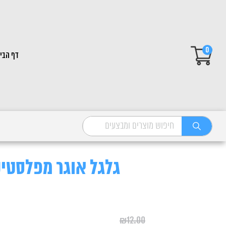
0
דף הבי
גלגל אוגר מפלסטיק + ה
₪
12.00