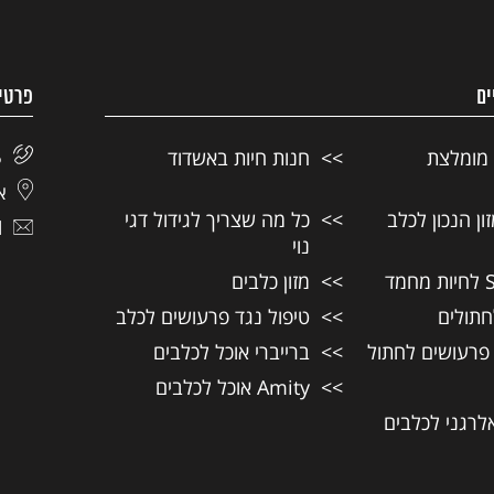
ים
פרטי
 מומלצת
חנות חיות באשדוד
5
אל
ן הנכון לכלב
כל מה שצריך לגידול דגי
l
נוי
מזון כלבים
חתולים
טיפול נגד פרעושים לכלב
 פרעושים לחתול
ברייברי אוכל לכלבים
Amity אוכל לכלבים
אלרגני לכלבים