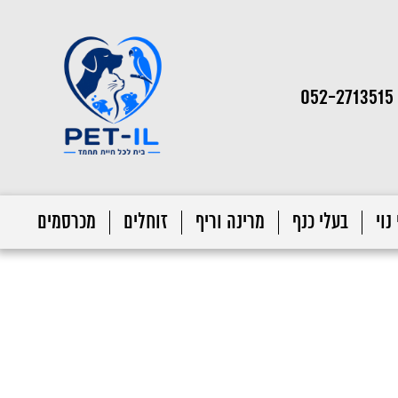
052-2713515
נוי
בעלי כנף
מרינה וריף
זוחלים
מכרסמים