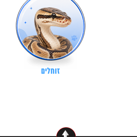
זוחלים