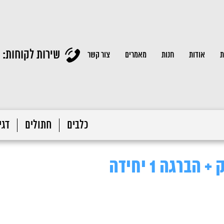
שירות לקוחות:
ת
אודות
חנות
מאמרים
צור קשר
כלבים
חתולים
דגי 
ברגה 1 יחידה