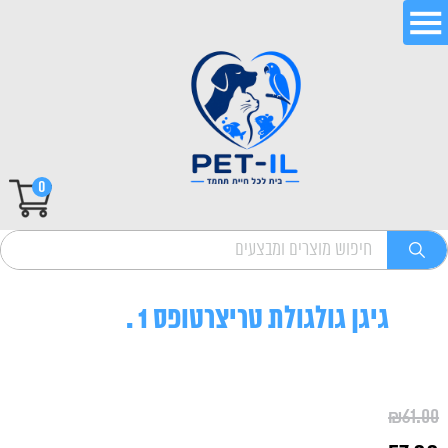
0
גיגן גולגולת טריצרטופס 1 .
₪
61.00
המחיר