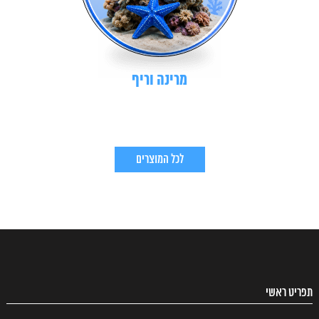
מרינה וריף
לכל המוצרים
תפריט ראשי