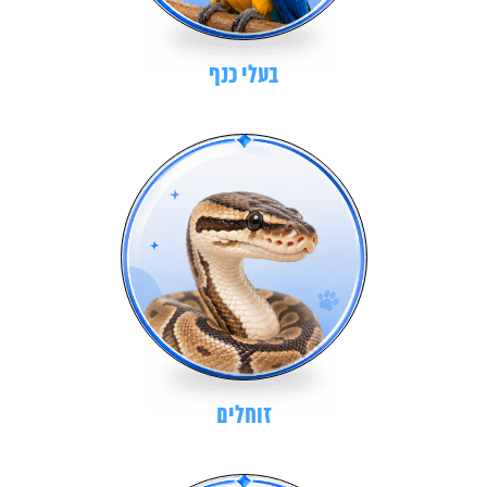
בעלי כנף
זוחלים