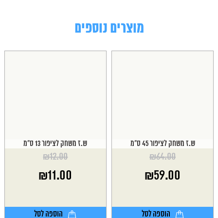
מוצרים נוספים
ש.ז משחק לציפור 45 ס"מ
ש.ז משחק לציפור 13 ס"מ
₪
12.00
₪
64.00
המחיר
המחיר
₪
11.00
₪
59.00
המקורי
המקורי
היה:
היה:
המחיר
המחיר
₪12.00.
₪64.00.
הנוכחי
הנוכחי
הוא:
הוא:
הוספה לסל
הוספה לסל
₪11.00.
₪59.00.