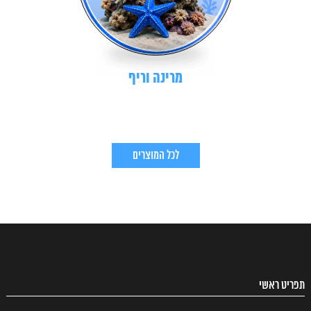
מרינה וריף
לכל המוצרים
תפריט ראשי