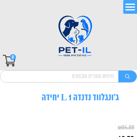
0
ג'ונגלווד נדנדה L 1 יחידה
₪
54.00
המחיר