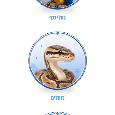
בעלי כנף
זוחלים