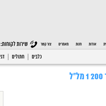
שירות לקוחות:
ת
אודות
חנות
מאמרים
צור קשר
כלבים
חתולים
דגי 
ל