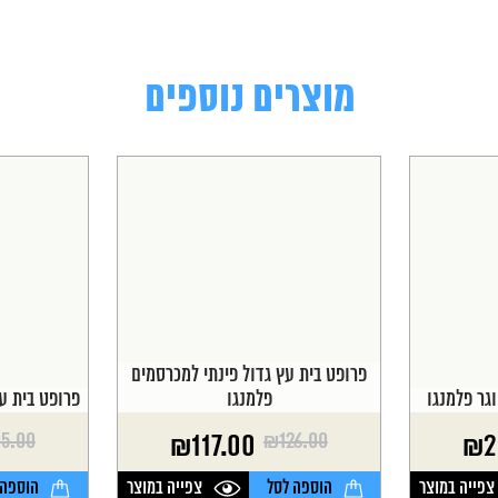
מוצרים נוספים
פרופט בית עץ גדול פינתי למכרסמים
גר פלמנגו
פלמנגו
פרופט בית ע
05.00
₪
126.00
₪
117.00
₪
2
המחיר
המחיר
המחיר
המחיר
הנוכחי
המקורי
הנוכחי
המקורי
צפייה במוצר
הוספה לסל
צפייה במוצר
הוספה 
היה:
הוא:
היה:
הוא: