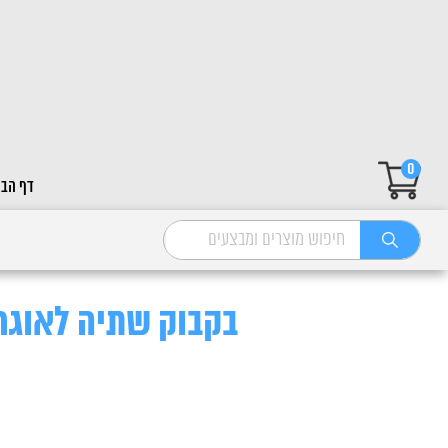
0
דף הבי
בקבוק שתיה לאוגר 200 1 מל"