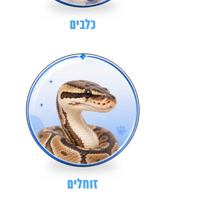
כלבים
זוחלים