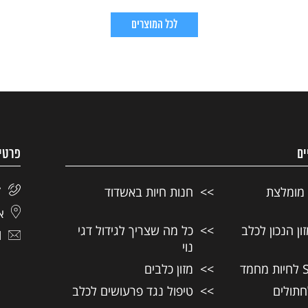
לכל המוצרים
ים
פרטי
 מומלצת
חנות חיות באשדוד
7
אל
ן הנכון לכלב
כל מה שצריך לגידול דגי
l
נוי
מזון כלבים
חתולים
טיפול נגד פרעושים לכלב