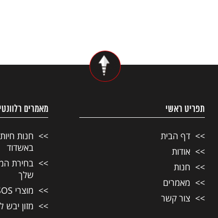
תפריט ראשי
מאמרים רלוונטי
דף הבית
חנות חיות
באשדוד
אודות
בחירת המזו
חנות
שלך
מאמרים
מוצרי SOS לחיות מחמד
צור קשר
מזון יבש ל