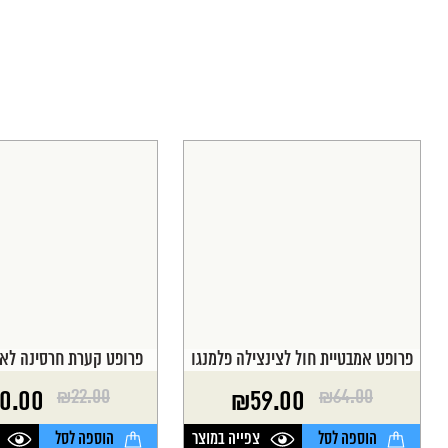
פרופט אמבטיית חול לצינצילה פלמנגו
פרופט קערת חרסינה לאו
₪
22.00
₪
64.00
0.00
₪
59.00
המחיר
המחיר
המחיר
המחיר
הנוכחי
המקורי
הנוכחי
המקורי
הוספה לסל
צפייה במוצר
הוספה לסל
היה:
הוא:
היה:
הוא: