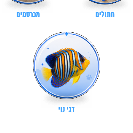
חתולים
מכרסמים
דגי נוי