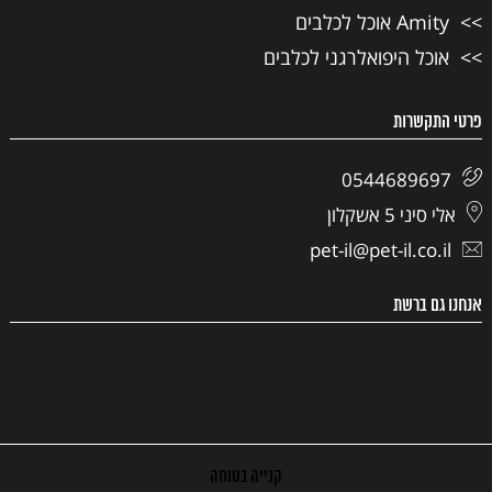
Amity אוכל לכלבים
אוכל היפואלרגני לכלבים
פרטי התקשרות
0544689697
אלי סיני 5 אשקלון
pet-il@pet-il.co.il
אנחנו גם ברשת
קנייה בטוחה