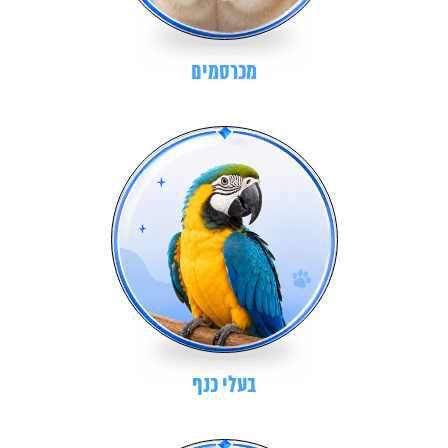
מכרסמים
בעלי כנף