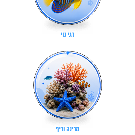
דגי נוי
מרינה וריף