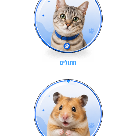
חתולים