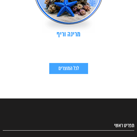
מרינה וריף
לכל המוצרים
תפריט ראשי