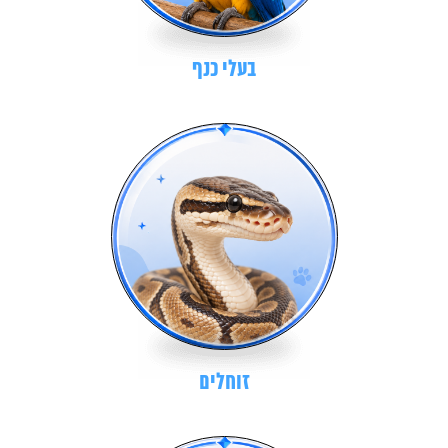
בעלי כנף
זוחלים