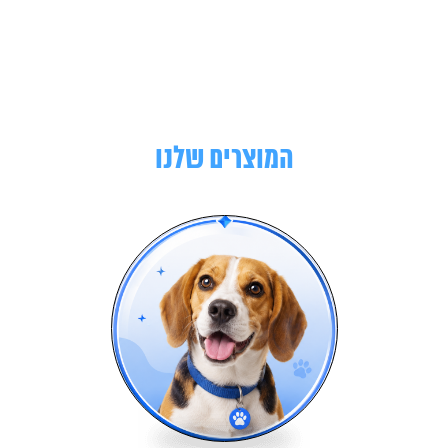
המוצרים שלנו