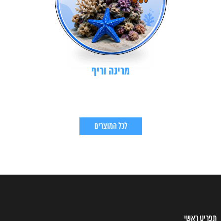
מרינה וריף
לכל המוצרים
תפריט ראשי