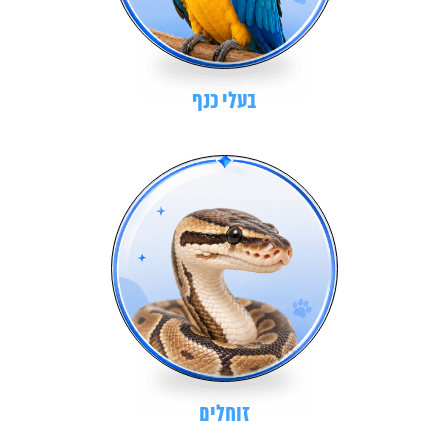
בעלי כנף
זוחלים