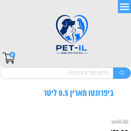
0
ביפרונטו מארין 0.5 ליטר
₪
181.00
המחיר