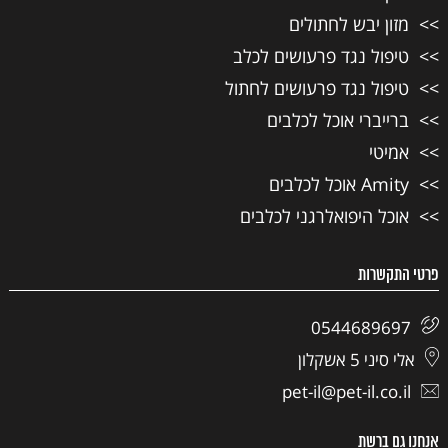
מזון יבש לחתולים
טיפול נגד פרעושים לכלב
טיפול נגד פרעושים לחתול
ברייברי אוכל לכלבים
אמיטי
Amity אוכל לכלבים
אוכל היפואלרגני לכלבים
פרטי התקשרות
0544689697
אלי סיני 5 אשקלון
pet-il@pet-il.co.il
אנחנו גם ברשת