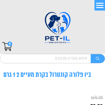
0
ביו פלורה קונטרול בקרת מעיים 2 1 גרם
₪
76.00
המחיר