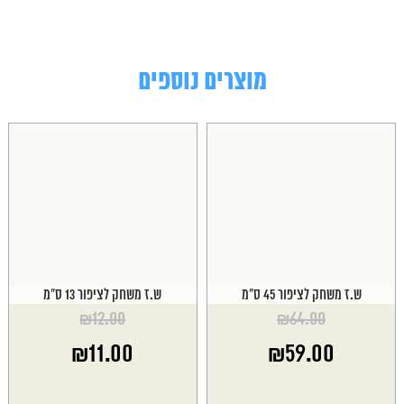
מוצרים נוספים
ש.ז משחק לציפור 45 ס"מ
ש.ז משחק לציפור 13 ס"מ
₪
12.00
₪
64.00
המחיר
המחיר
₪
11.00
₪
59.00
המקורי
המקורי
היה:
היה:
המחיר
המחיר
₪12.00.
₪64.00.
הנוכחי
הנוכחי