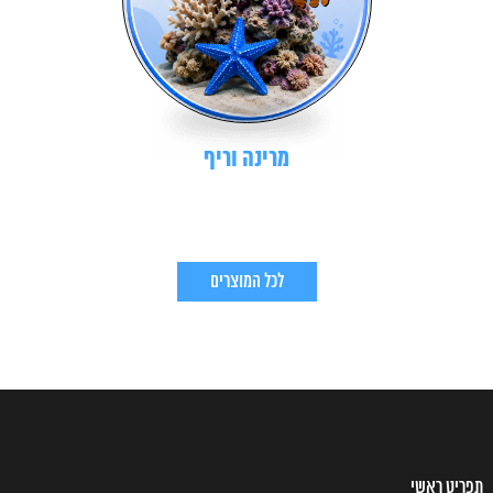
מרינה וריף
לכל המוצרים
תפריט ראשי