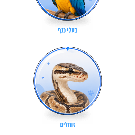
בעלי כנף
זוחלים