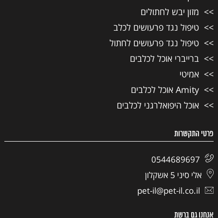
מזון יבש לחתולים
טיפול נגד פרעושים לכלב
טיפול נגד פרעושים לחתול
ברייברי אוכל לכלבים
אמיטי
Amity אוכל לכלבים
אוכל היפואלרגני לכלבים
פרטי התקשרות
0544689697
אלי סיני 5 אשקלון
pet-il@pet-il.co.il
אנחנו גם ברשת