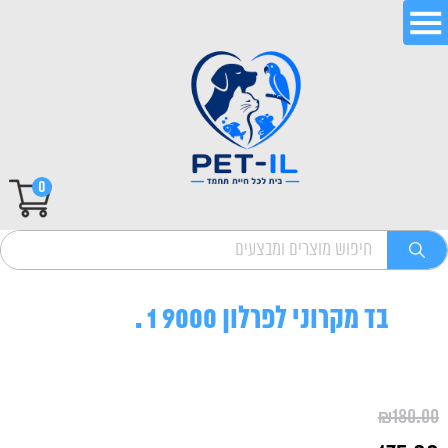
0
בד מקרוני לפרלון 9000 1 .
₪
180.00
המחיר