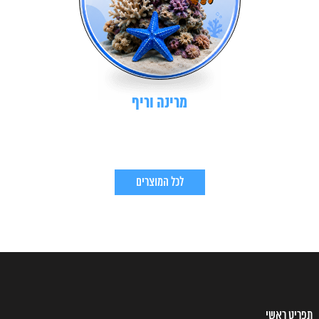
מרינה וריף
לכל המוצרים
תפריט ראשי