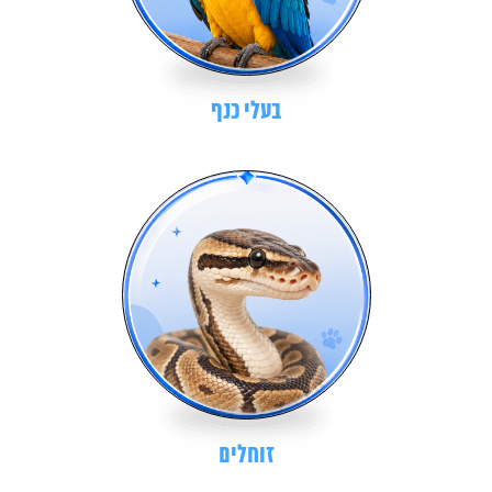
בעלי כנף
זוחלים