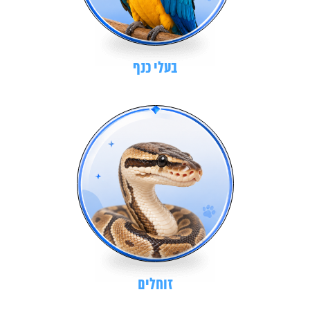
בעלי כנף
זוחלים