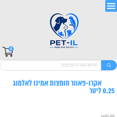
0
אקרו-פאוור חומצות אמינו לאלמוג
0.25 ליטר
₪
91.00