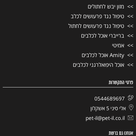
מזון יבש לחתולים
טיפול נגד פרעושים לכלב
טיפול נגד פרעושים לחתול
ברייברי אוכל לכלבים
אמיטי
Amity אוכל לכלבים
אוכל היפואלרגני לכלבים
פרטי התקשרות
0544689697
אלי סיני 5 אשקלון
pet-il@pet-il.co.il
אנחנו גם ברשת