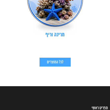
מרינה וריף
לכל המוצרים
תפריט ראשי