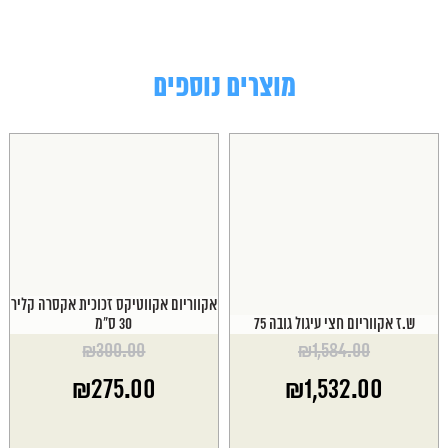
מוצרים נוספים
אקווריום אקווטיקס זכוכית אקסרה קליר
ש.ז אקווריום חצי עיגול גובה 75
30 ס"מ
₪
300.00
₪
1,584.00
המחיר
המחיר
₪
275.00
₪
1,532.00
המקורי
המקורי
היה:
היה:
המחיר
המחיר
₪300.00.
₪1,584.00.
הנוכחי
הנוכחי