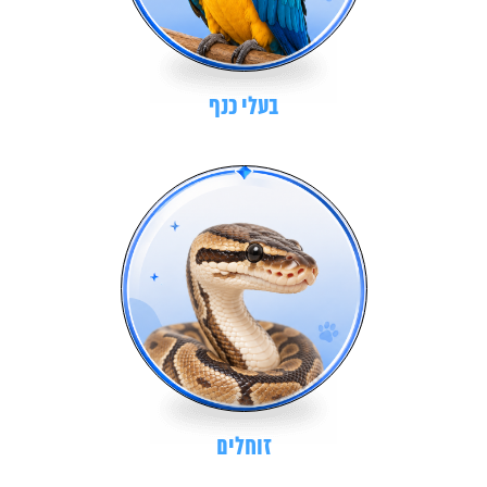
בעלי כנף
זוחלים