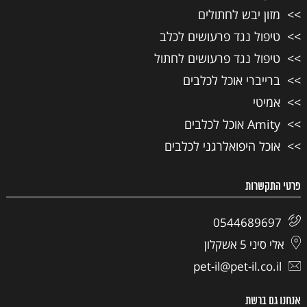
מזון יבש לחתולים
טיפול נגד פרעושים לכלב
טיפול נגד פרעושים לחתול
ברייברי אוכל לכלבים
אמיטי
Amity אוכל לכלבים
אוכל היפואלרגני לכלבים
פרטי התקשרות
0544689697
אלי סיני 5 אשקלון
pet-il@pet-il.co.il
אנחנו גם ברשת