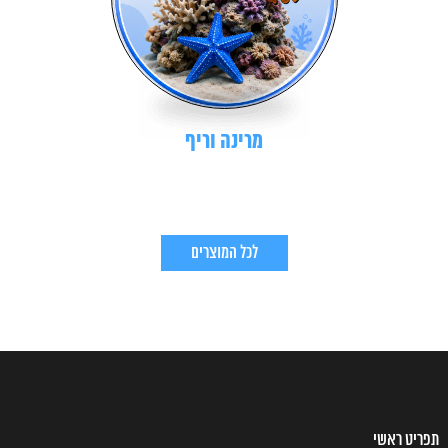
מרינה וריף
לכל המוצרים
תפריט ראשי