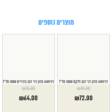
מוצרים נוספים
דגיוואה מזון דגי זהב פלקס 1000 מל"ל
דגיוואה מזון דגי זהב גרגירים 1000 מל"ל
₪
70.00
₪
79.00
המחיר
המחיר
₪
64.00
₪
72.00
המקורי
המקורי
היה:
היה:
המחיר
המחיר
₪70.00.
₪79.00.
הנוכחי
הנוכחי