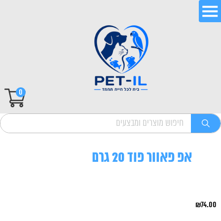
0
אפ פאוור פוד 20 גרם
₪
74.00