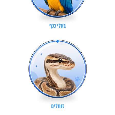
בעלי כנף
זוחלים