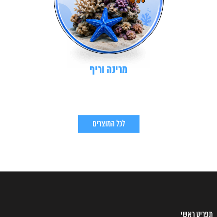
מרינה וריף
לכל המוצרים
תפריט ראשי