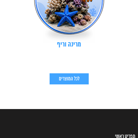
מרינה וריף
לכל המוצרים
תפריט ראשי