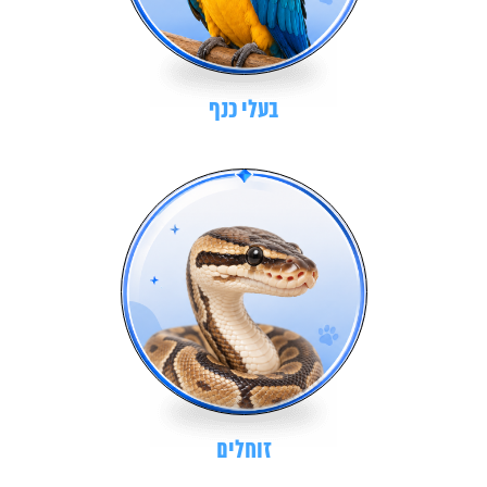
בעלי כנף
זוחלים