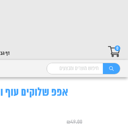
0
דף הבי
אפפ שלוקים עוף וכבד 300
₪
49.00