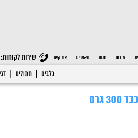
שירות לקוחות:
ת
אודות
חנות
מאמרים
צור קשר
כלבים
חתולים
דגי 
 גרם