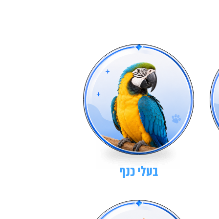
בעלי כנף