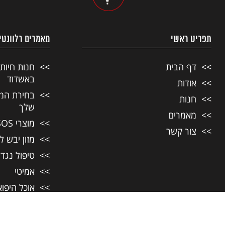
תפריט ראשי
מאמרים רלוונטי
דף הבית
חנות חיות
באשדוד
אודות
בחירת המזו
חנות
שלך
מאמרים
מוצרי SOS לחיות מחמד
צור קשר
מזון יבש ל
טיפול נגד
אמיטי
אוכל היפו