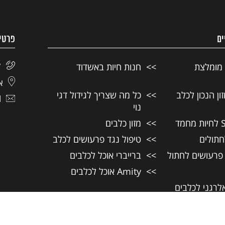
ים
פרטי
 מומלצת
חנות חיות באשדוד
7
אל
ן הנכון לכלב
כל מה שצריך לגידול דגי
l
נוי
מזון כלבים
חתולים
טיפול נגד פרעושים לכלב
 פרעושים לחתול
ברייברי אוכל לכלבים
Amity אוכל לכלבים
אלרגני לכלבים