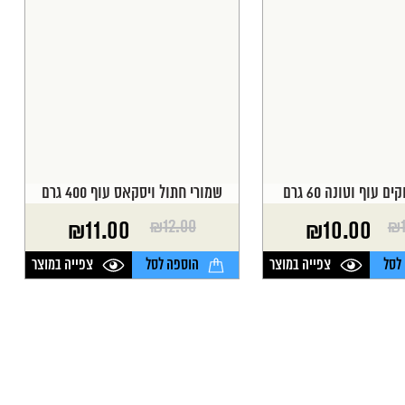
 עוף וטונה 60 גרם
שמורי חתול ויסקאס עוף 400 גרם
₪
12.00
₪
₪
11.00
₪
10.00
המחיר
המחיר
הנוכחי
המקורי
לסל
צפייה במוצר
הוספה לסל
צפייה במוצר
היה:
הוא:
₪12.00.
₪11.00.
₪
₪