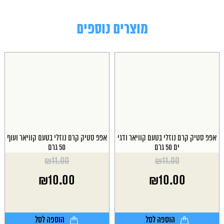
מוצרים נוספים
אפפ סטיק קרם נוזלי בטעם קוויאר ודגי
אפפ סטיק קרם נוזלי בטעם קוויאר ועוף
ים 50 גרם
50 גרם
₪
11.00
₪
11.00
המחיר
המחיר
₪
10.00
₪
10.00
המקורי
המקורי
היה:
היה:
המחיר
המחיר
₪11.00.
₪11.00.
הנוכחי
הנוכחי
הוא:
הוא:
הוספה לסל
הוספה לסל
₪10.00.
₪10.00.