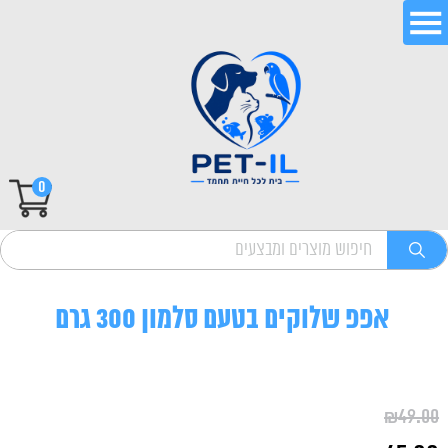
0
אפפ שלוקים בטעם סלמון 300 גרם
₪
49.00
המחיר