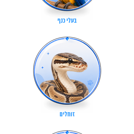
בעלי כנף
זוחלים