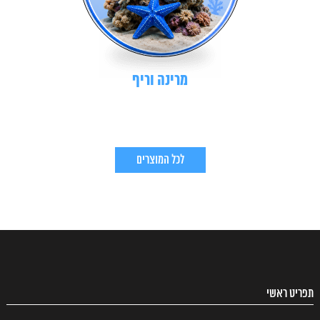
מרינה וריף
לכל המוצרים
תפריט ראשי