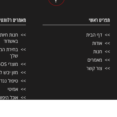
תפריט ראשי
מאמרים רלוונטי
דף הבית
חנות חיות
באשדוד
אודות
בחירת המזו
חנות
שלך
מאמרים
מוצרי SOS לחיות מחמד
צור קשר
מזון יבש ל
טיפול נגד
אמיטי
אוכל היפו