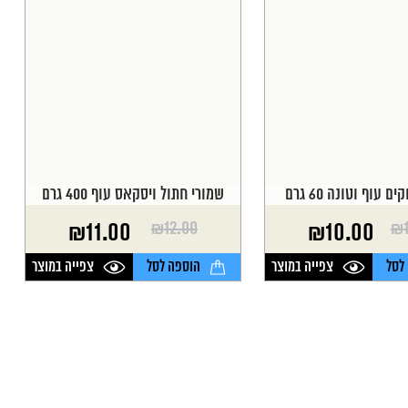
 עוף וטונה 60 גרם
שמורי חתול ויסקאס עוף 400 גרם
₪
12.00
₪
₪
11.00
₪
10.00
המחיר
המחיר
הנוכחי
המקורי
לסל
צפייה במוצר
הוספה לסל
צפייה במוצר
היה:
הוא:
₪12.00.
₪11.00.
₪
₪