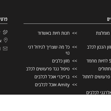
ים
פרטי
 מומלצת
חנות חיות באשדוד
7
אל
ן הנכון לכלב
כל מה שצריך לגידול דגי
l
נוי
מזון כלבים
חתולים
טיפול נגד פרעושים לכלב
 פרעושים לחתול
ברייברי אוכל לכלבים
Amity אוכל לכלבים
אלרגני לכלבים