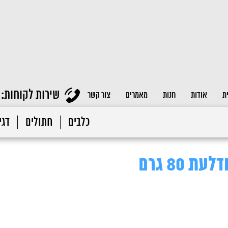
שירות לקוחות:
ת
אודות
חנות
מאמרים
צור קשר
כלבים
חתולים
דגי 
 80 גרם