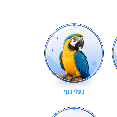
בעלי כנף