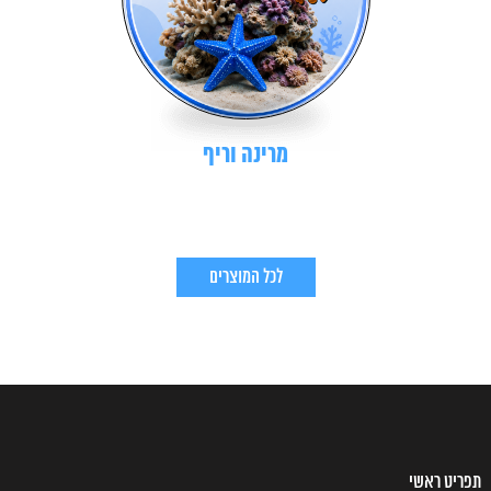
מרינה וריף
לכל המוצרים
תפריט ראשי