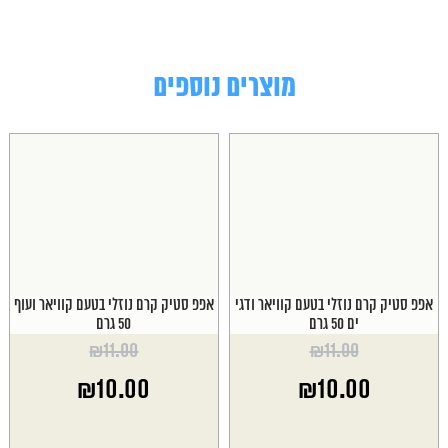
מוצרים נוספים
אפפ סטיק קרם נוזלי בטעם קוויאר ודגי
אפפ סטיק קרם נוזלי בטעם קוויאר ועוף
ים 50 גרם
50 גרם
₪
11.00
₪
11.00
המחיר
המחיר
₪
10.00
₪
10.00
המקורי
המקורי
היה:
היה:
המחיר
המחיר
₪11.00.
₪11.00.
הנוכחי
הנוכחי