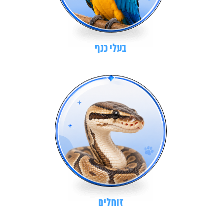
בעלי כנף
זוחלים