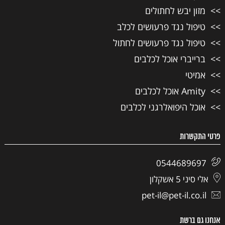
מזון יבש לחתולים
טיפול נגד פרעושים לכלב
טיפול נגד פרעושים לחתול
ברייברי אוכל לכלבים
אמיטי
Amity אוכל לכלבים
אוכל היפואלרגני לכלבים
פרטי התקשרות
0544689697
אלי סיני 5 אשקלון
pet-il@pet-il.co.il
אנחנו גם ברשת