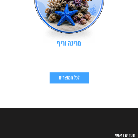
מרינה וריף
לכל המוצרים
תפריט ראשי