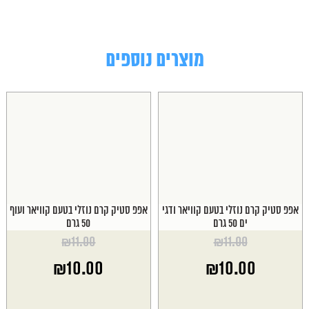
מוצרים נוספים
אפפ סטיק קרם נוזלי בטעם קוויאר ודגי
אפפ סטיק קרם נוזלי בטעם קוויאר ועוף
ים 50 גרם
50 גרם
₪
11.00
₪
11.00
המחיר
המחיר
₪
10.00
₪
10.00
המקורי
המקורי
היה:
היה:
המחיר
המחיר
₪11.00.
₪11.00.
הנוכחי
הנוכחי