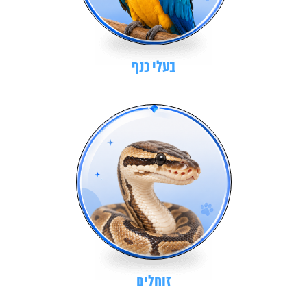
בעלי כנף
זוחלים