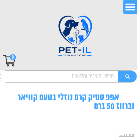
0
אפפ סטיק קרם נוזלי בטעם קוויאר
וברווז 50 גרם
₪
11.00