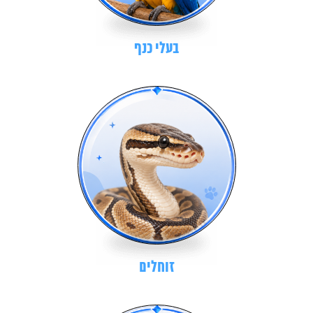
בעלי כנף
זוחלים