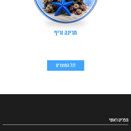
מרינה וריף
לכל המוצרים
תפריט ראשי