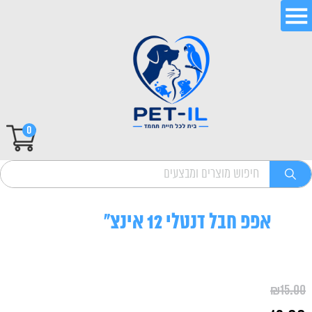
0
אפפ חבל דנטלי 12 אינצ"
₪
15.00
המחיר