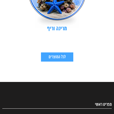
מרינה וריף
לכל המוצרים
תפריט ראשי