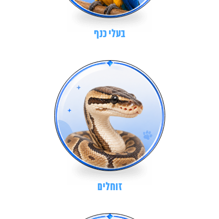
בעלי כנף
זוחלים