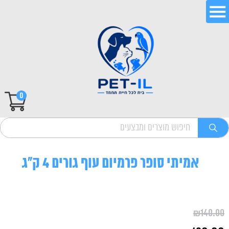
0
אמיתי סופר פרמיום עוף גורים 4 ק"ג
₪
140.00
המחיר