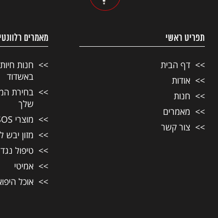
תפריט ראשי
מאמרים רלוונטי
דף הבית
חנות חיות
באשדוד
אודות
בחירת המזו
חנות
שלך
מאמרים
מוצרי SOS לחיות מחמד
צור קשר
מזון יבש ל
טיפול נגד
אמיטי
אוכל היפו