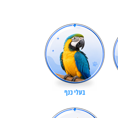
בעלי כנף