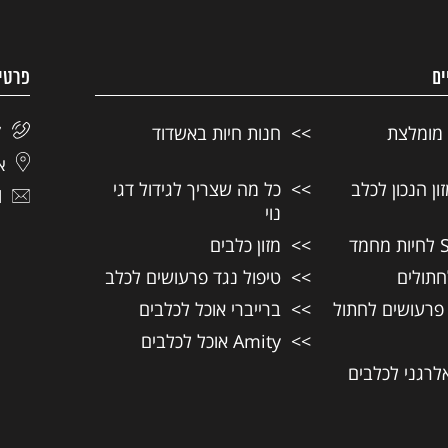
ים
פרטי
 מומלצת
חנות חיות באשדוד
7
אל
ן הנכון לכלב
כל מה שצריך לגידול דגי
l
נוי
מזון כלבים
חתולים
טיפול נגד פרעושים לכלב
 פרעושים לחתול
ברייברי אוכל לכלבים
Amity אוכל לכלבים
אלרגני לכלבים