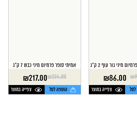
יום מיני גור עוף 2 ק"ג
אמיתי סופר פרמיום מיני כבש 7 ק"ג
₪
234.00
₪
9
₪
217.00
₪
86.00
המחיר
המחיר
הנוכחי
המקורי
לסל
צפייה במוצר
הוספה לסל
צפייה במוצר
היה:
הוא:
₪234.00.
₪217.00.
₪8
₪