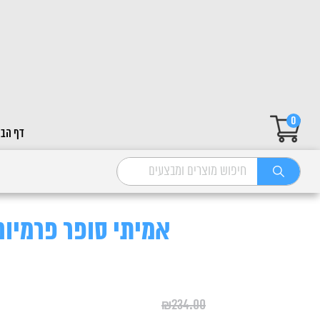
0
דף הבי
אמיתי סופר פרמיום מינ
₪
234.00