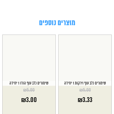
מוצרים נוספים
שימורים כלב עוף וירקות 1 יחידה
שימורים כלב עוף הודו 1 יחידה
₪
5.00
₪
5.00
המחיר
המחיר
₪
3.00
₪
3.33
המקורי
המקורי
היה:
היה:
המחיר
המחיר
₪5.00.
₪5.00.
הנוכחי
הנוכחי