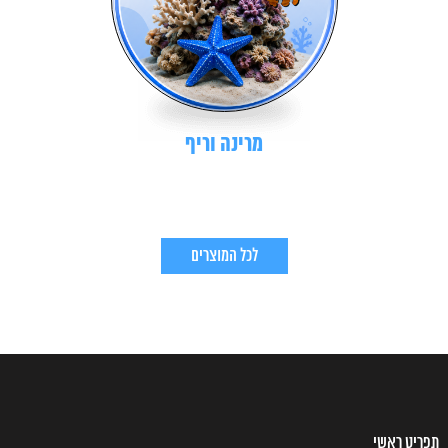
מרינה וריף
לכל המוצרים
תפריט ראשי