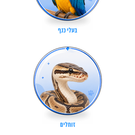
בעלי כנף
זוחלים