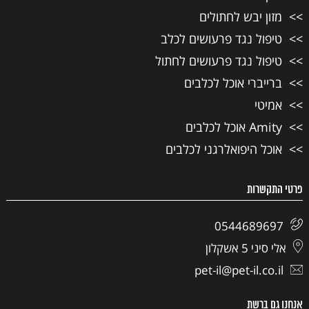
מזון יבש לחתולים
טיפול נגד פרעושים לכלב
טיפול נגד פרעושים לחתול
ברייברי אוכל לכלבים
אמיטי
Amity אוכל לכלבים
אוכל היפואלרגני לכלבים
פרטי התקשרות
0544689697
אלי סיני 5 אשקלון
pet-il@pet-il.co.il
אנחנו גם ברשת