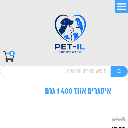
0
איסגרים אווז 400 1 גרם
₪
17.00
המחיר