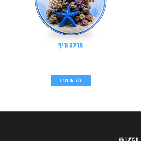
מרינה וריף
לכל המוצרים
תפריט ראשי