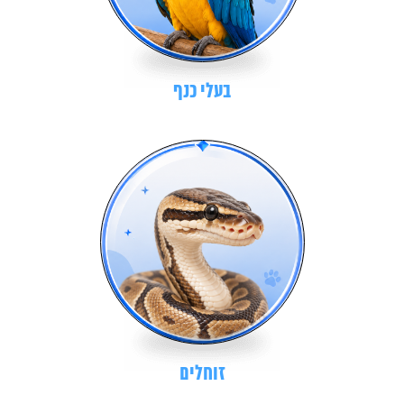
בעלי כנף
זוחלים