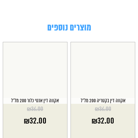
מוצרים נוספים
אקווה דין בקטריה 200 מל"ל
אקווה דין אנטי כלור 200 מל"ל
₪
36.00
₪
36.00
המחיר
המחיר
₪
32.00
₪
32.00
המקורי
המקורי
היה:
היה:
המחיר
המחיר
₪36.00.
₪36.00.
הנוכחי
הנוכחי