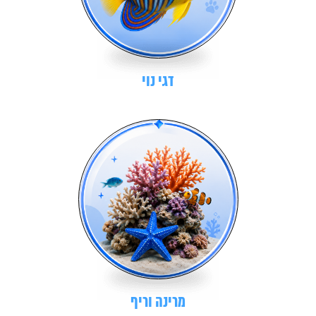
דגי נוי
מרינה וריף