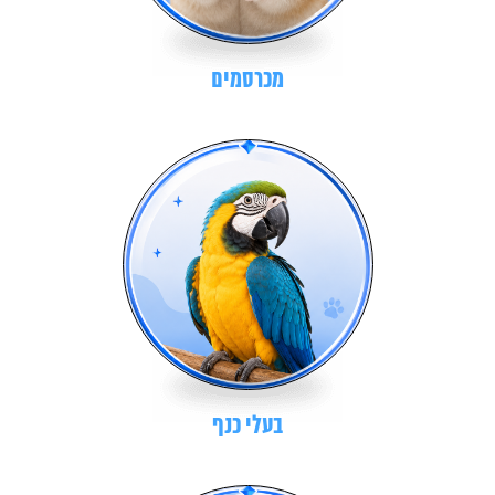
מכרסמים
בעלי כנף