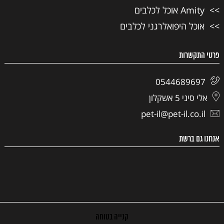
Amity אוכל לכלבים
אוכל היפואלרגני לכלבים
פרטי התקשרות
0544689697
אלי סיני 5 אשקלון
pet-il@pet-il.co.il
אנחנו גם ברשת
קנייה בטוחה