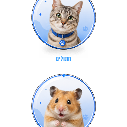
חתולים