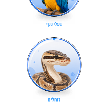
בעלי כנף
זוחלים