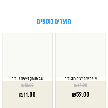
מוצרים נוספים
ש.ז משחק לציפור 45 ס"מ
ש.ז משחק לציפור 13 ס"מ
₪
12.00
₪
64.00
המחיר
המחיר
₪
11.00
₪
59.00
המקורי
המקורי
היה:
היה:
המחיר
המחיר
₪12.00.
₪64.00.
הנוכחי
הנוכחי