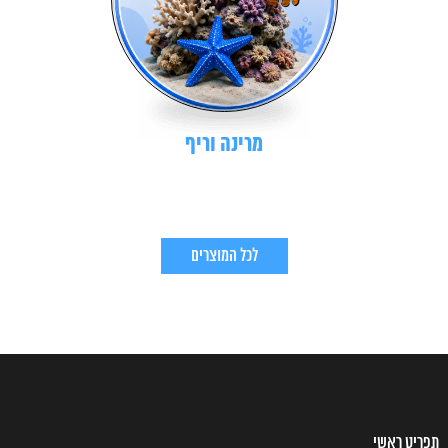
מרינה וריף
לכל המוצרים
תפריט ראשי