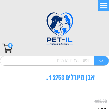
0
אבן מינרלים 2753 1 .
₪
12.00
המחיר