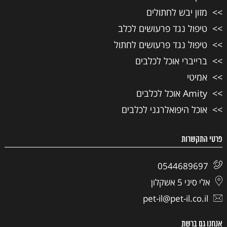
מזון יבש לחתולים
טיפול נגד פרעושים לכלב
טיפול נגד פרעושים לחתול
ברייברי אוכל לכלבים
אמיטי
Amity אוכל לכלבים
אוכל היפואלרגני לכלבים
פרטי התקשרות
0544689697
אלי סיני 5 אשקלון
pet-il@pet-il.co.il
אנחנו גם ברשת