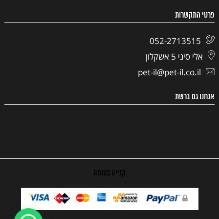
פרטי התקשרות
052-2713515
אלי סיני 5 אשקלון
pet-il@pet-il.co.il
אנחנו גם ברשת
קנייה בטוחה