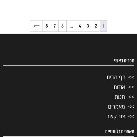
→
8
7
6
…
4
3
2
1
תפריט ראשי
דף הבית
אודות
חנות
מאמרים
צור קשר
מאמרים רלוונטיים