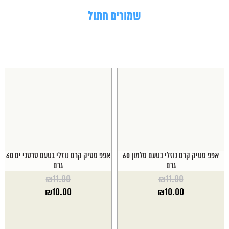
שמורים חתול
אפפ סטיק קרם נוזלי בטעם סלמון 60
אפפ סטיק קרם נוזלי בטעם סרטני ים 60
גרם
גרם
₪
11.00
₪
11.00
המחיר
המחיר
₪
10.00
₪
10.00
המקורי
המקורי
המחיר
המחיר
היה:
היה:
הנוכחי
הנוכחי
₪11.00.
₪11.00.
הוא:
הוא: