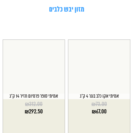
מזון יבש כלבים
אמיתי אקו כלב בוגר 4 ק"ג
אמיתי סופר פרמיום חזיר 14 ק"ג
₪
312.00
₪
73.00
המחיר
המחיר
₪
292.50
₪
67.00
המקורי
המקורי
המחיר
המחיר
היה:
היה:
הנוכחי
הנוכחי
₪312.00.
₪73.00.
הוא:
הוא: