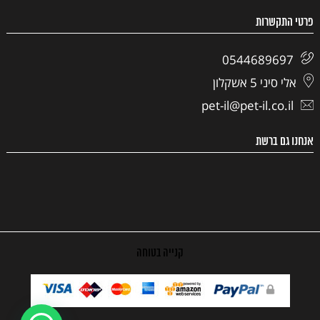
פרטי התקשרות
0544689697
אלי סיני 5 אשקלון
pet-il@pet-il.co.il
אנחנו גם ברשת
קנייה בטוחה