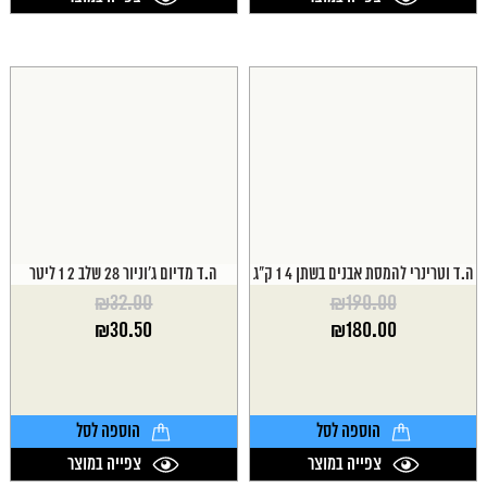
ה.ד וטרינרי להמסת אבנים בשתן 4 1 ק"ג
ה.ד מדיום ג'וניור 28 שלב 2 1 ליטר
₪
32.00
₪
190.00
המחיר
המחיר
₪
30.50
₪
180.00
המקורי
המקורי
המחיר
המחיר
היה:
היה:
הנוכחי
הנוכחי
₪32.00.
₪190.00.
הוא:
הוא:
₪30.50.
₪180.00.
הוספה לסל
הוספה לסל
צפייה במוצר
צפייה במוצר