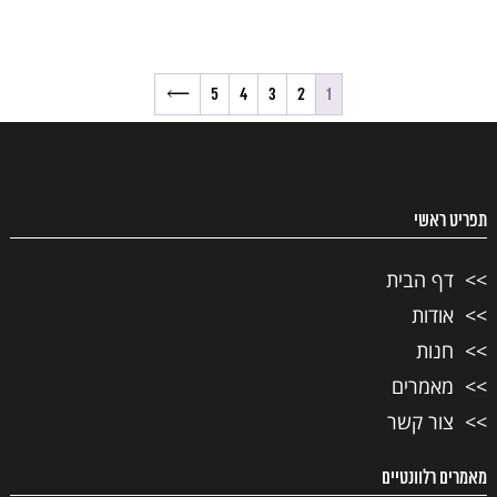
→
5
4
3
2
1
תפריט ראשי
דף הבית
אודות
חנות
מאמרים
צור קשר
מאמרים רלוונטיים