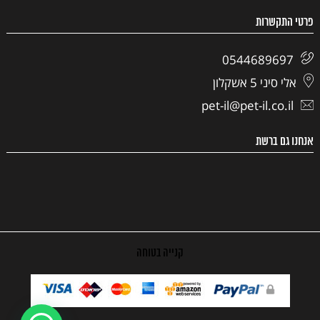
פרטי התקשרות
0544689697
אלי סיני 5 אשקלון
pet-il@pet-il.co.il
אנחנו גם ברשת
קנייה בטוחה