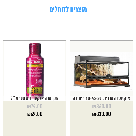
מוצרים לזוחלים
איקזוטרה טרריום 60-45-30 1 יחידה
אקו טרה אלקטרודיס 100 מל"ל
₪
74.00
₪
860.00
המחיר
המחיר
₪
69.00
₪
833.00
המקורי
המקורי
המחיר
המחיר
היה:
היה:
הנוכחי
הנוכחי
₪74.00.
₪860.00.
הוא:
הוא: