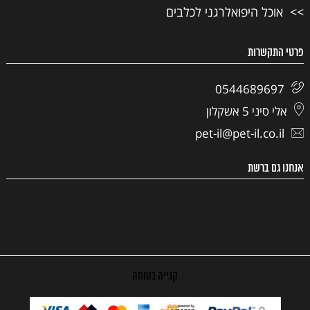
אוכל היפואלרגני לכלבים
פרטי התקשרות
0544689697
אלי סיני 5 אשקלון
pet-il@pet-il.co.il
אנחנו גם ברשת
קנייה בטוחה