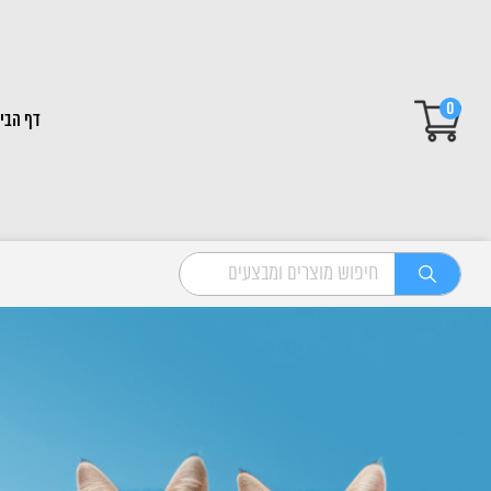
0
דף הבי