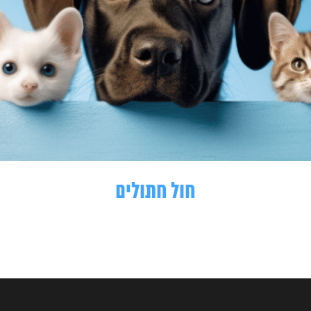
חול חתולים