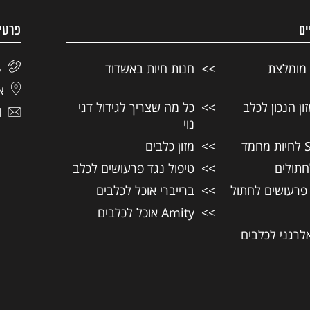
ים
פרטי
 מומלצת
חנות חיות באשדוד
5
אל
ן הנכון לכלב
כל מה שצריך לגידול דגי
l
נוי
מזון כלבים
חתולים
טיפול נגד פרעושים לכלב
 פרעושים לחתול
ברייברי אוכל לכלבים
Amity אוכל לכלבים
אלרגני לכלבים