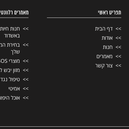
תפריט ראשי
מאמרים רלוונטי
דף הבית
חנות חיות
באשדוד
אודות
בחירת המזו
חנות
שלך
מאמרים
מוצרי SOS לחיות מחמד
צור קשר
מזון יבש ל
טיפול נגד
אמיטי
אוכל היפו