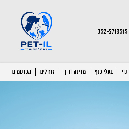
052-2713515
נוי
בעלי כנף
מרינה וריף
זוחלים
מכרסמים