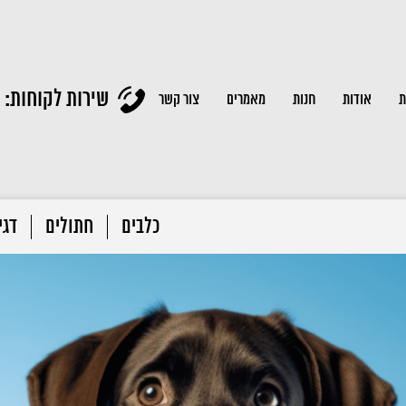
שירות לקוחות:
ת
אודות
חנות
מאמרים
צור קשר
כלבים
חתולים
דגי 