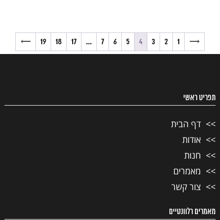
→
19
18
17
…
7
6
5
4
3
2
1
←
תפריט ראשי
דף הבית
אודות
חנות
מאמרים
צור קשר
מאמרים רלוונטיים