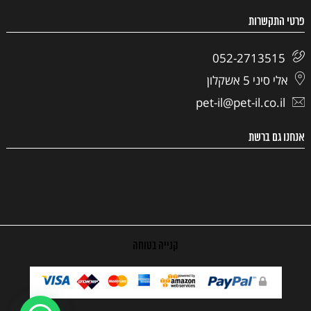
פרטי התקשרות
052-2713515
אלי סיני 5 אשקלון
pet-il@pet-il.co.il
אנחנו גם ברשת
קנייה בטוחה