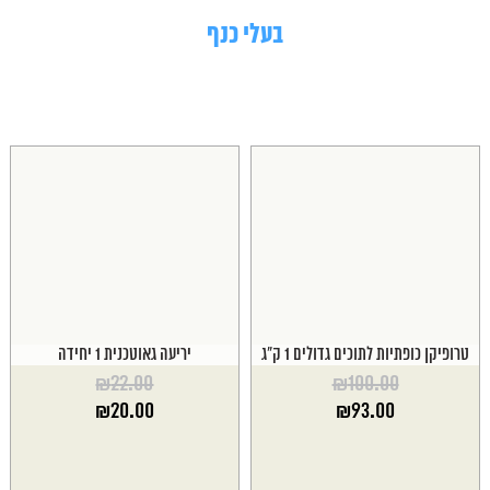
בעלי כנף
טרופיקן כופתיות לתוכים גדולים 1 ק"ג
יריעה גאוטכנית 1 יחידה
₪
22.00
₪
100.00
המחיר
המחיר
₪
20.00
₪
93.00
המקורי
המקורי
המחיר
המחיר
היה:
היה:
הנוכחי
הנוכחי
₪22.00.
₪100.00.
הוא:
הוא: