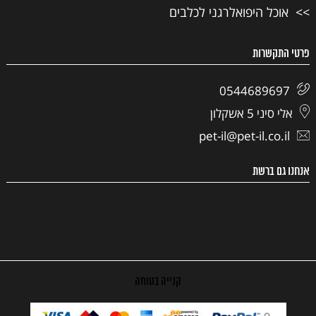
אוכל היפואלרגני לכלבים
פרטי התקשרות
0544689697
אלי סיני 5 אשקלון
pet-il@pet-il.co.il
אנחנו גם ברשת
קנייה בטוחה