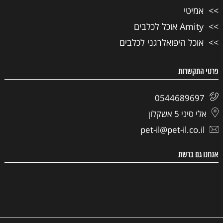
אמיטי
Amity אוכל לכלבים
אוכל היפואלרגני לכלבים
פרטי התקשרות
0544689697
אלי סיני 5 אשקלון
pet-il@pet-il.co.il
אנחנו גם ברשת